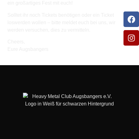
ein großartiges Fest mit euch!
Solltet ihr noch Tickets benötigen oder ein Ticket
loswerden wollen – bitte meldet euch bei uns, wir
werden versuchen, dies zu vermitteln.
Cheers,
Eure Augsbangers