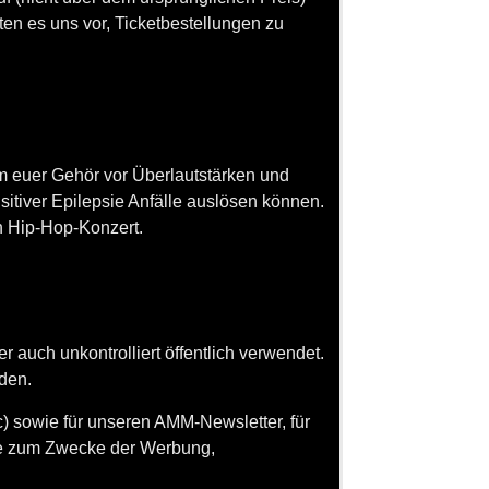
ten es uns vor, Ticketbestellungen zu
um euer Gehör vor Überlautstärken und
tiver Epilepsie Anfälle auslösen können.
in Hip-Hop-Konzert.
er auch unkontrolliert öffentlich verwendet.
nden.
tc) sowie für unseren AMM-Newsletter, für
tte zum Zwecke der Werbung,