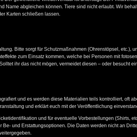
und Name abgleichen können. Tiere sind nicht erlaubt. Wir behal
der Karten schließen lassen.
ltung. Bitte sorgt für Schutzmaßnahmen (Ohrenstöpsel, etc.), 
ffekte zum Einsatz kommen, welche bei Personen mit fotosensi
olltet ihr das nicht mögen, vermeidet diesen – oder besucht e
rafiert und es werden diese Materialien teils kontrolliert, oft ab
ranstaltung und erklärt euch mit der Veröffentlichung einversta
cketidentifikation und für eventuelle Vorbestellungen (Shirts, e
ür Be- und Erstattungsoptionen. Die Daten werden nicht an Dri
 weitergegeben.