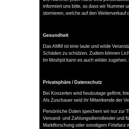
informiert uns bitte, so dass wir Nummer 
stornieren, welche auf den Weiterverkauf 
Gesundheit
Das AMM ist eine laute und wilde Veransta
Schäden zu schützen. Zudem können Lichte
Im Moshpit kann es auch wilder zugehen. S
Privatsphäre / Datenschutz
Bei Konzerten wird heutzutage gefilmt, fotog
Als Zuschauer seid ihr Mitwirkende der Ve
Persönliche Daten speichern wir nur zur Ti
Versand- und Zahlungsdienstleister und f
Marktforschung oder sonstigem Firlefanz