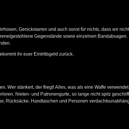
rrhosen, Genickstarren und auch sonst für nichts, dass wir nicht
orene/gestohlene Gegenstände sowie einzelnen Bandabsagen. S
inden.
kommt ihr euer Eintrittsgeld zurück.
ten. Wer stänkert, der fliegt! Alles, was als eine Waffe verwe
loren. Nieten- und Patronengurte, so lange nicht spitz geschliff
or, Rücksäcke, Handtaschen und Personen verdachtsunabhängig