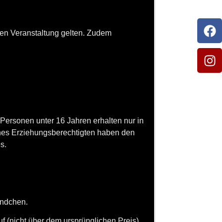
gen Veranstaltung gelten. Zudem
. Personen unter 16 Jahren erhalten nur in
ines Erziehungsberechtigten haben den
es.
ändchen.
uf (nicht über dem ursprünglichen Preis)