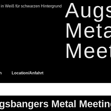
Aug
Meta
Mee
h
Location/Anfahrt
gsbangers Metal Meetin