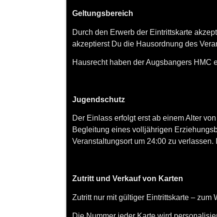
Geltungsbereich
Durch den Erwerb der Eintrittskarte akze
akzeptierst Du die Hausordnung des Veran
Hausrecht haben der Augsbangers HMC e.
Jugendschutz
Der Einlass erfolgt erst ab einem Alter vo
Begleitung eines volljährigen Erziehungs
Veranstaltungsort um 24:00 zu verlassen
Zutritt und Verkauf von Karten
Zutritt nur mit gültiger Eintrittskarte – 
Die Nummer jeder Karte wird personalisier