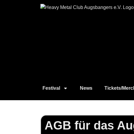
Festival
News
Tickets/Merc
AGB für das Au