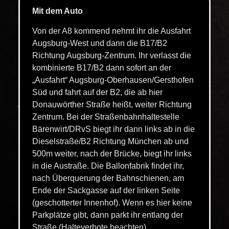
Mit dem Auto
Von der A8 kommend nehmt ihr die Ausfahrt
Augsburg-West und dann die B17/B2
Richtung Augsburg-Zentrum. Ihr verlasst die
kombinierte B17/B2 dann sofort an der
„Ausfahrt“ Augsburg-Oberhausen/Gersthofen
Süd und fahrt auf der B2, die ab hier
Donauwörther Straße heißt, weiter Richtung
Zentrum. Bei der Straßenbahnhaltestelle
Bärenwirt/DRvS biegt ihr dann links ab in die
Dieselstraße/B2 Richtung München ab und
500m weiter, nach der Brücke, biegt ihr links
in die Austraße. Die Ballonfabrik findet ihr,
nach Überquerung der Bahnschienen, am
Ende der Sackgasse auf der linken Seite
(geschotterter Innenhof). Wenn es hier keine
Parkplätze gibt, dann parkt ihr entlang der
Straße (Halteverbote beachten).