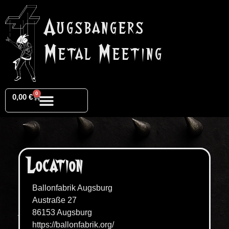
Augsbangers
Metal Meeting
0
0,00
€
Location
Ballonfabrik Augsburg
Austraße 27
86153 Augsburg
https://ballonfabrik.org/