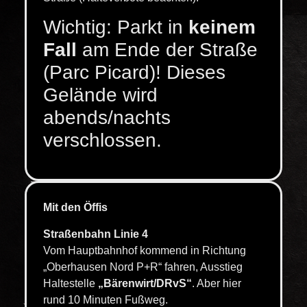
Wichtig: Parkt in
keinem
Fall
am Ende der Straße
(Parc Picard)! Dieses
Gelände wird
abends/nachts
verschlossen.
Mit den Öffis
Straßenbahn Linie 4
Vom Hauptbahnhof kommend in Richtung
„Oberhausen Nord P+R“ fahren, Ausstieg
Haltestelle
„Bärenwirt/DRvS“
. Aber hier
rund 10 Minuten Fußweg.