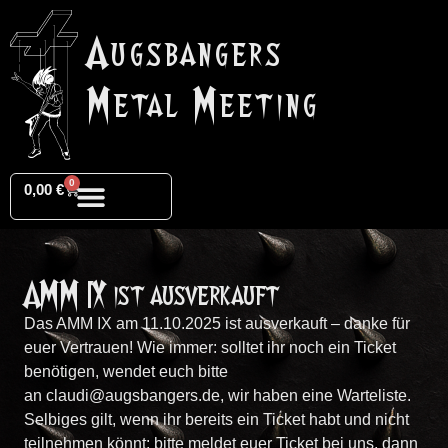
Augsbangers
Metal Meeting
0
0,00
€
AMM IX ist ausverkauft
Das AMM IX am 11.10.2025 ist ausverkauft – danke für
euer Vertrauen! Wie immer: solltet ihr noch ein Ticket
benötigen, wendet euch bitte
an
claudi@augsbangers.de
, wir haben eine Warteliste.
Selbiges gilt, wenn ihr bereits ein Ticket habt und nicht
teilnehmen könnt: bitte meldet euer Ticket bei uns, dann