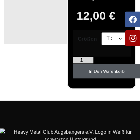
12,00
€
Größen
In Den Warenkorb