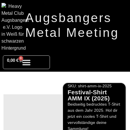
Augsbangers
Metal Meeting
0
0,00
€
SKU: shirt-amm-ix-2025
Festival-Shirt
AMM IX (2025)
Beidseitig bedrucktes T-Shirt
aus dem Jahr 2025. Hol dir
jetzt ein cooles T-Shirt und
vervollständige deine
Sammlung!